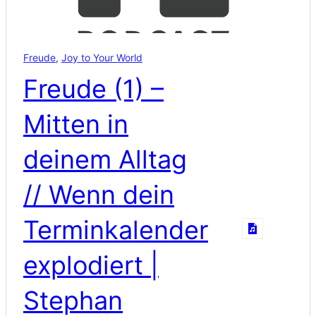
Freude
,
Joy to Your World
Freude (1) –
Mitten in
deinem Alltag
// Wenn dein
Terminkalender
explodiert |
Stephan