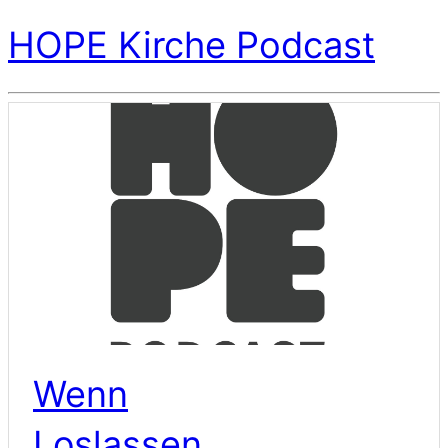
HOPE Kirche Podcast
Wenn
Loslassen