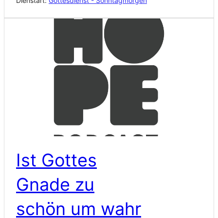
Dienstart:
Gottesdienst - Sonntagmorgen
Ist Gottes
Gnade zu
schön um wahr