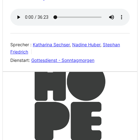
Sprecher :
Katharina Sechser
,
Nadine Huber
,
Stephan
Friedrich
Dienstart:
Gottesdienst - Sonntagmorgen