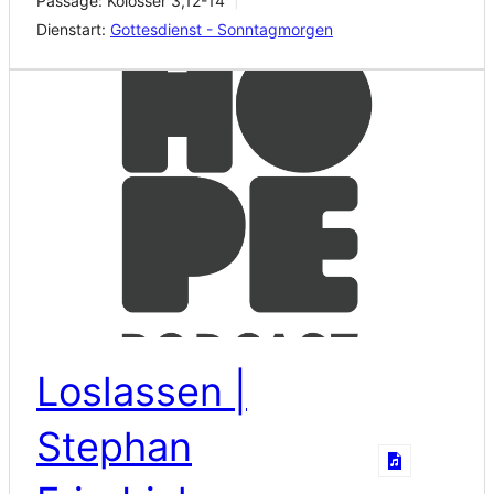
Passage:
Kolosser 3,12-14
Dienstart:
Gottesdienst - Sonntagmorgen
Loslassen |
Stephan