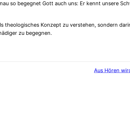
nau so begegnet Gott auch uns: Er kennt unsere Sc
als theologisches Konzept zu verstehen, sondern dar
nädiger zu begegnen.
Aus Hören wir