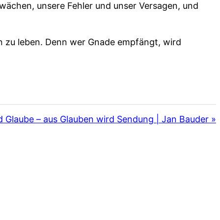
hwächen, unsere Fehler und unser Versagen, und
in zu leben. Denn wer Gnade empfängt, wird
d Glaube – aus Glauben wird Sendung | Jan Bauder »