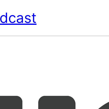
dcast