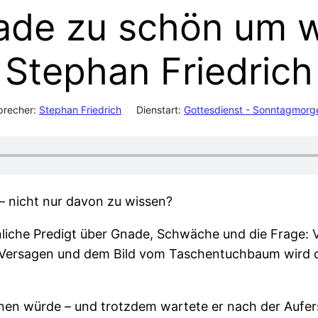
ade zu schön um w
Stephan Friedrich
precher:
Stephan Friedrich
Dienstart:
Gottesdienst - Sonntagmorg
 – nicht nur davon zu wissen?
nliche Predigt über Gnade, Schwäche und die Frage: 
 Versagen und dem Bild vom Taschentuchbaum wird deu
gnen würde – und trotzdem wartete er nach der Aufer