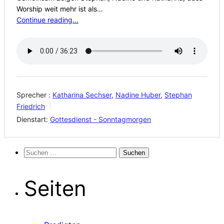
Worship weit mehr ist als…
Continue reading...
Sprecher :
Katharina Sechser
,
Nadine Huber
,
Stephan
Friedrich
Dienstart:
Gottesdienst - Sonntagmorgen
Suchen
nach:
Seiten