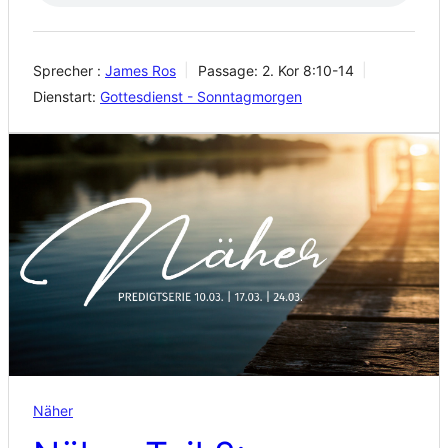
Sprecher :
James Ros
Passage:
2. Kor 8:10-14
Dienstart:
Gottesdienst - Sonntagmorgen
Näher