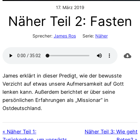
17. März 2019
Näher Teil 2: Fasten
Sprecher:
James Ros
Serie:
Näher
James erklärt in dieser Predigt, wie der bewusste
Verzicht auf etwas unsere Aufmersamkeit auf Gott
lenken kann. Außerdem berichtet er über seine
persönlichen Erfahrungen als „Missionar“ in
Ostdeutschland.
« Näher Teil 1:
Näher Teil 3: Wie geht
Zurückgehen, um vorwärts
Beten? »