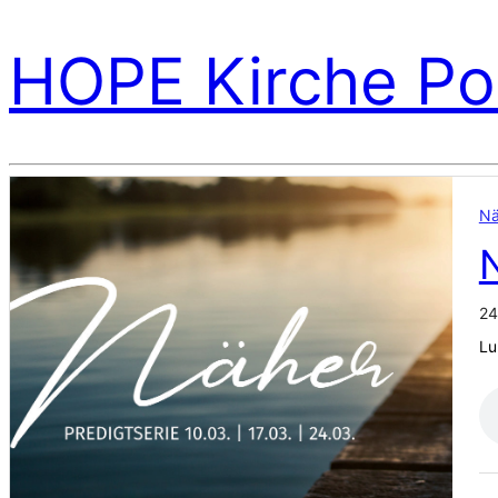
HOPE Kirche Po
Nä
24
Lu