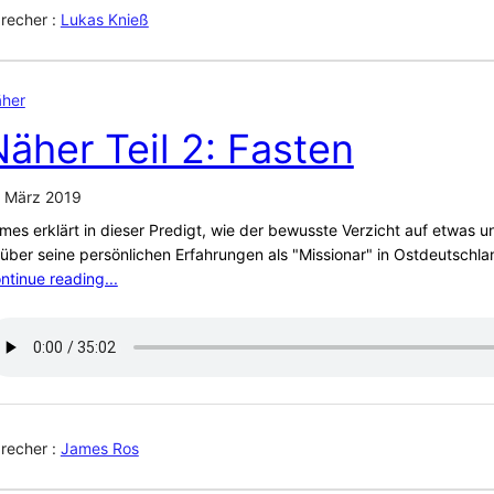
recher :
Lukas Knieß
her
äher Teil 2: Fasten
. März 2019
mes erklärt in dieser Predigt, wie der bewusste Verzicht auf etwas
 über seine persönlichen Erfahrungen als "Missionar" in Ostdeutschla
ntinue reading...
recher :
James Ros