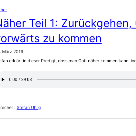
her
Näher Teil 1: Zurückgehen,
vorwärts zu kommen
. März 2019
efan erklärt in dieser Predigt, dass man Gott näher kommen kann, i
recher :
Stefan Uhlig