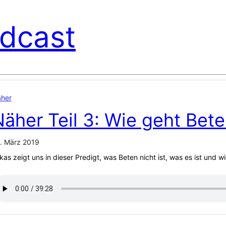
dcast
her
Näher Teil 3: Wie geht Bet
. März 2019
kas zeigt uns in dieser Predigt, was Beten nicht ist, was es ist und w