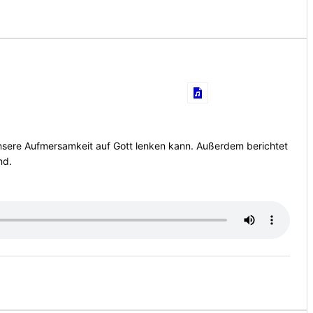
 unsere Aufmersamkeit auf Gott lenken kann. Außerdem berichtet
nd.