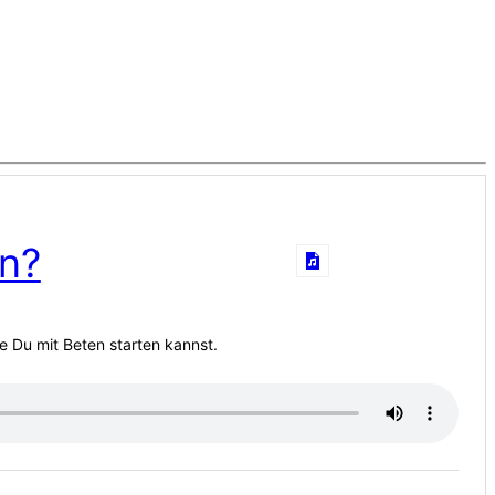
en?
ie Du mit Beten starten kannst.