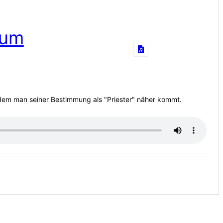
 um
ndem man seiner Bestimmung als "Priester" näher kommt.