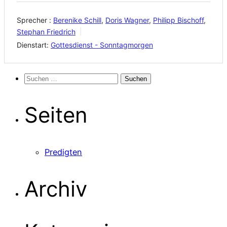
Sprecher :
Berenike Schill
,
Doris Wagner
,
Philipp Bischoff
,
Stephan Friedrich
Dienstart:
Gottesdienst - Sonntagmorgen
Suchen
nach:
Seiten
Predigten
Archiv