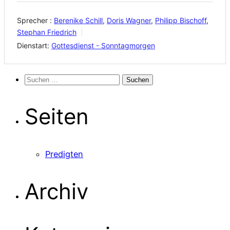
Sprecher :
Berenike Schill
,
Doris Wagner
,
Philipp Bischoff
,
Stephan Friedrich
Dienstart:
Gottesdienst - Sonntagmorgen
Suchen
nach:
Seiten
Predigten
Archiv