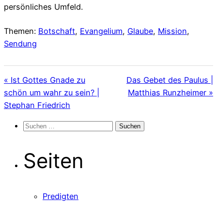
persönliches Umfeld.
Themen:
Botschaft
,
Evangelium
,
Glaube
,
Mission
,
Sendung
« Ist Gottes Gnade zu
Das Gebet des Paulus |
schön um wahr zu sein? |
Matthias Runzheimer »
Stephan Friedrich
Suchen
nach:
Seiten
Predigten