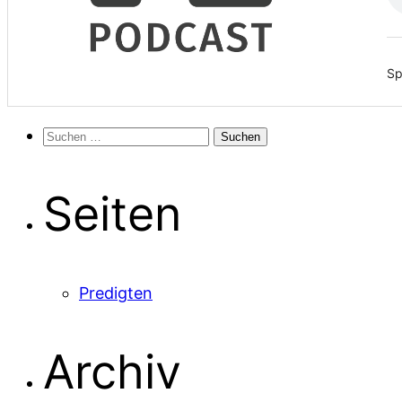
Sp
Suchen
nach:
Seiten
Predigten
Archiv