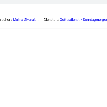
recher :
Melina Sivarajah
Dienstart:
Gottesdienst - Sonntagmorge