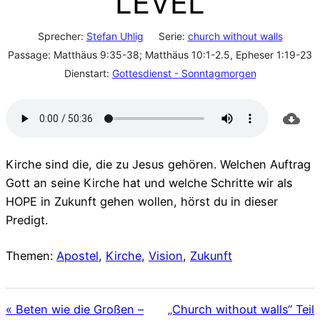
LEVEL
Sprecher:
Stefan Uhlig
Serie:
church without walls
Passage:
Matthäus 9:35-38; Matthäus 10:1-2.5, Epheser 1:19-23
Dienstart:
Gottesdienst - Sonntagmorgen
Kirche sind die, die zu Jesus gehören. Welchen Auftrag
Gott an seine Kirche hat und welche Schritte wir als
HOPE in Zukunft gehen wollen, hörst du in dieser
Predigt.
Themen:
Apostel
,
Kirche
,
Vision
,
Zukunft
« Beten wie die Großen –
„Church without walls“ Teil