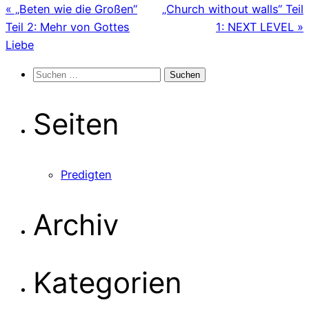
« „Beten wie die Großen“
„Church without walls“ Teil
Teil 2: Mehr von Gottes
1: NEXT LEVEL »
Liebe
Suchen
nach:
Seiten
Predigten
Archiv
Kategorien