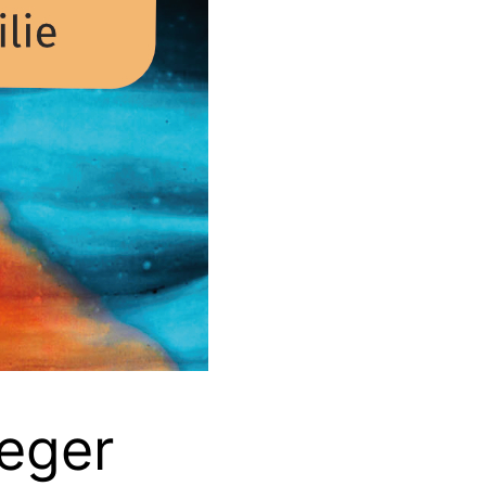
ieger