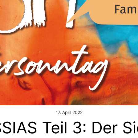
17. April 2022
IAS Teil 3: Der S