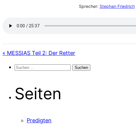
Sprecher:
Stephan Friedrich
« MESSIAS Teil 2: Der Retter
Suchen
nach:
Seiten
Predigten