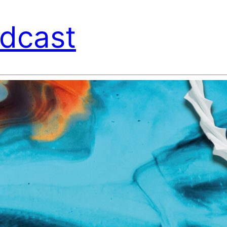
dcast