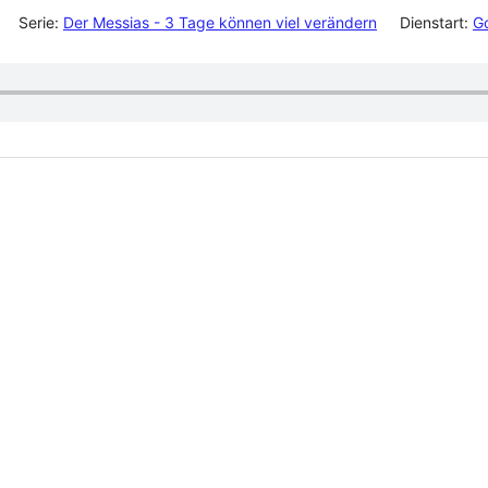
Serie:
Der Messias - 3 Tage können viel verändern
Dienstart:
G