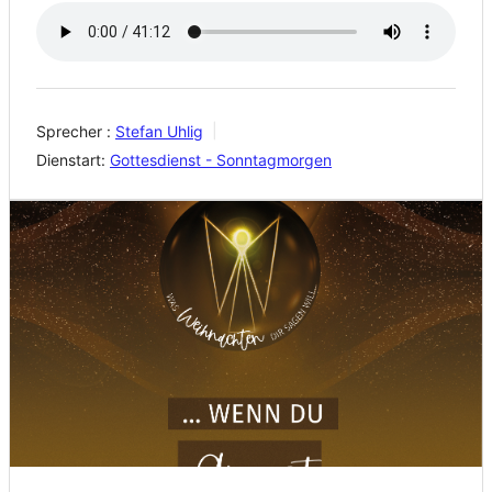
Sprecher :
Stefan Uhlig
Dienstart:
Gottesdienst - Sonntagmorgen