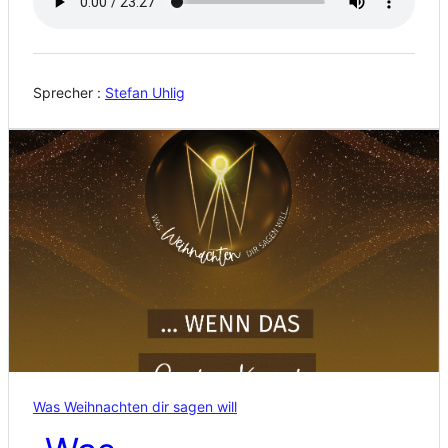
Sprecher :
Stefan Uhlig
Was Weihnachten dir sagen will