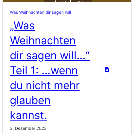
Was Weihnachten dir sagen will
„Was
Weihnachten
dir sagen will…“
Teil 1: …wenn
du nicht mehr
glauben
kannst.
3. Dezember 2023