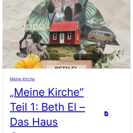
Meine Kirche
„Meine Kirche“
Teil 1: Beth El –
Das Haus