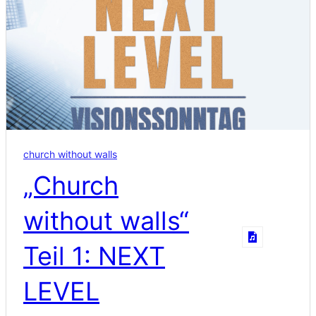
church without walls
„Church
without walls“
Teil 1: NEXT
LEVEL