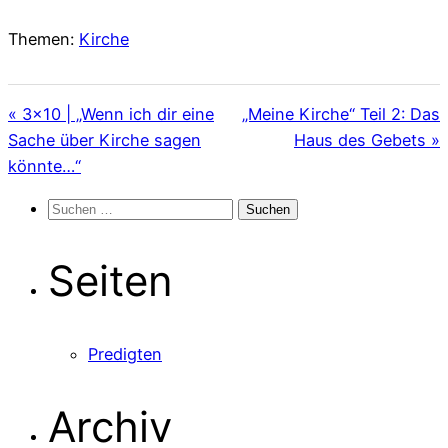
Themen:
Kirche
« 3×10 | „Wenn ich dir eine
„Meine Kirche“ Teil 2: Das
Sache über Kirche sagen
Haus des Gebets »
könnte…“
Suchen
nach:
Seiten
Predigten
Archiv