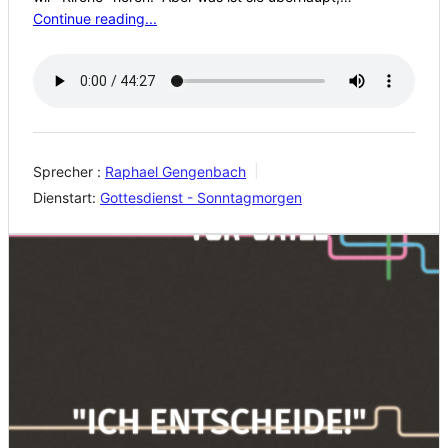
Continue reading...
Sprecher :
Raphael Gengenbach
Dienstart:
Gottesdienst - Sonntagmorgen