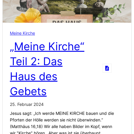
Meine Kirche
„Meine Kirche“
Teil 2: Das
Haus des
Gebets
25. Februar 2024
Jesus sagt: „Ich werde MEINE KIRCHE bauen und die
Pforten der Hölle werden sie nicht überwinden.“
(Matthäus 16,18) Wir alle haben Bilder im Kopf, wenn
wir "Kirche" hören. Aber was ist sie überhaupt,…