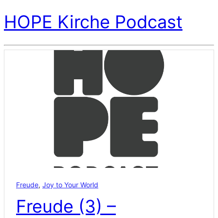
HOPE Kirche Podcast
Freude
,
Joy to Your World
Freude (3) –