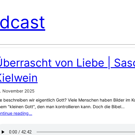
dcast
Überrascht von Liebe | Sas
Kielwein
. November 2025
e beschreiben wir eigentlich Gott? Viele Menschen haben Bilder im K
nem "kleinen Gott", den man kontrollieren kann. Doch die Bibel…
ntinue reading...