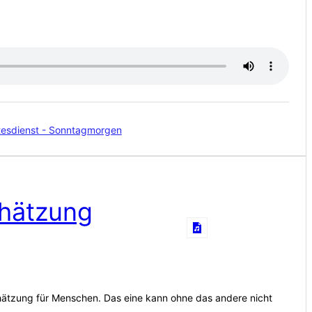
tesdienst - Sonntagmorgen
chätzung
chätzung für Menschen. Das eine kann ohne das andere nicht