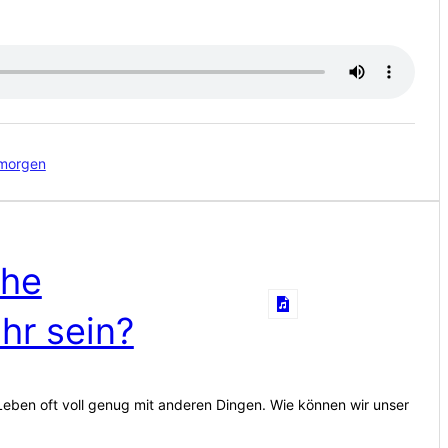
gmorgen
che
hr sein?
 Leben oft voll genug mit anderen Dingen. Wie können wir unser