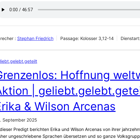
recher :
Stephan Friedrich
Passage:
Kolosser 3,12-14
Dienstart
liebt.gelebt.geteilt
Grenzenlos: Hoffnung weltw
ktion | geliebt.gelebt.geteil
Erika & Wilson Arcenas
. September 2025
 dieser Predigt berichten Erika und Wilson Arcenas von ihrer jahrzehn
sher ungeschriebene Sprachen übersetzen und so ganze Volksgrupp