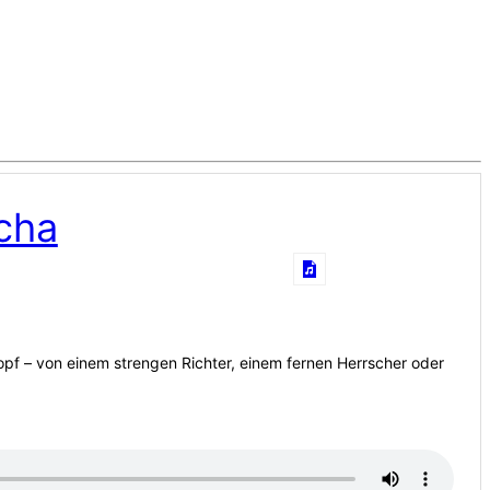
cha
opf – von einem strengen Richter, einem fernen Herrscher oder