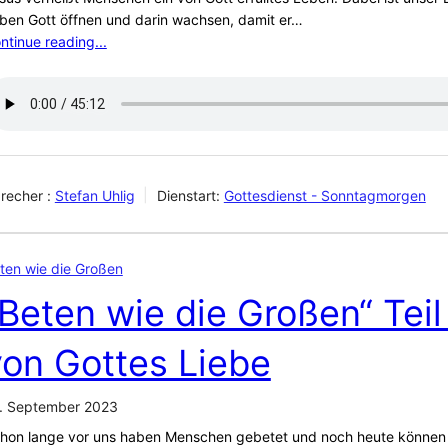
ben Gott öffnen und darin wachsen, damit er…
ntinue reading...
recher :
Stefan Uhlig
Dienstart:
Gottesdienst - Sonntagmorgen
ten wie die Großen
Beten wie die Großen“ Teil
von Gottes Liebe
. September 2023
hon lange vor uns haben Menschen gebetet und noch heute können ihr