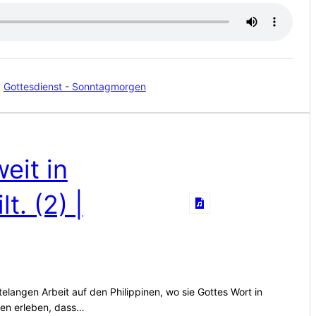
:
Gottesdienst - Sonntagmorgen
eit in
t. (2) |
telangen Arbeit auf den Philippinen, wo sie Gottes Wort in
en erleben, dass…