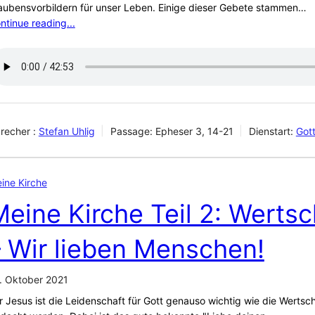
aubensvorbildern für unser Leben. Einige dieser Gebete stammen…
ntinue reading...
recher :
Stefan Uhlig
Passage:
Epheser 3, 14-21
Dienstart:
Got
ine Kirche
Meine Kirche Teil 2: Werts
– Wir lieben Menschen!
. Oktober 2021
r Jesus ist die Leidenschaft für Gott genauso wichtig wie die Werts