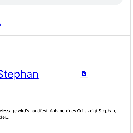
n
| Stephan
Message wird's handfest: Anhand eines Grills zeigt Stephan,
nder…