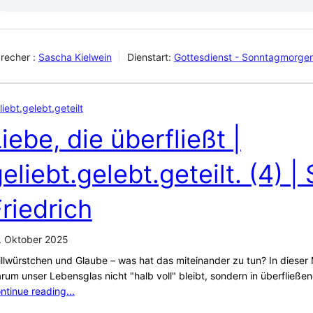
recher :
Sascha Kielwein
Dienstart:
Gottesdienst - Sonntagmorge
liebt.gelebt.geteilt
iebe, die überfließt |
eliebt.gelebt.geteilt. (4) 
riedrich
. Oktober 2025
illwürstchen und Glaube – was hat das miteinander zu tun? In dieser 
rum unser Lebensglas nicht "halb voll" bleibt, sondern in überfließe
ntinue reading...