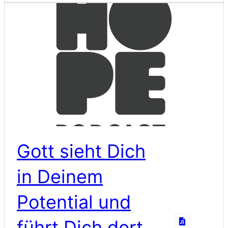
Gott sieht Dich
in Deinem
Potential und
führt Dich dort