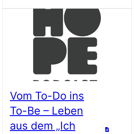
Vom To-Do ins
To-Be – Leben
aus dem „Ich