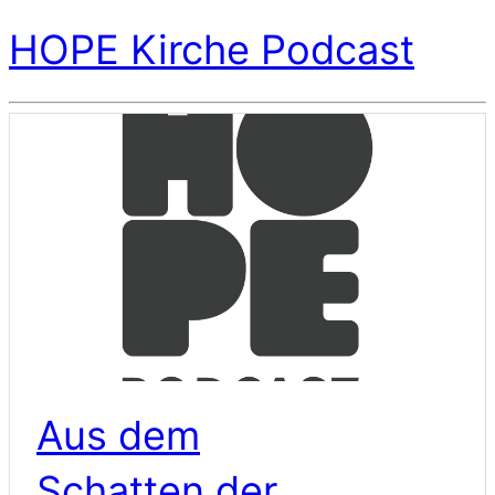
HOPE Kirche Podcast
Aus dem
Schatten der