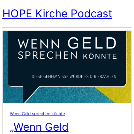
HOPE Kirche Podcast
Wenn Geld sprechen könnte
„Wenn Geld