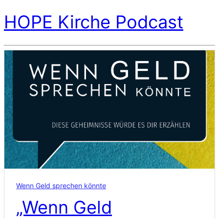
HOPE Kirche Podcast
Wenn Geld sprechen könnte
„Wenn Geld