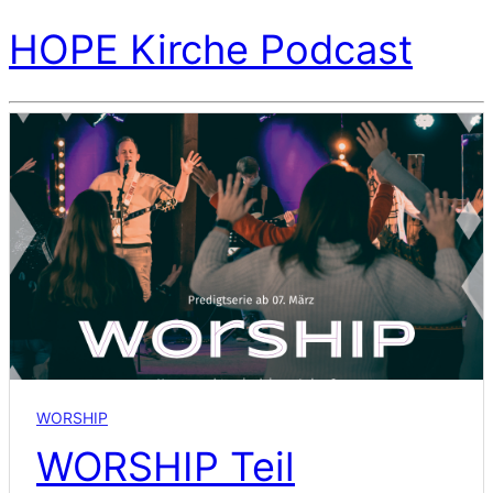
HOPE Kirche Podcast
WORSHIP
WORSHIP Teil