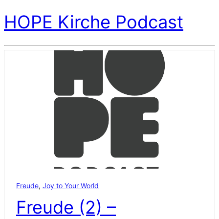
HOPE Kirche Podcast
Freude
,
Joy to Your World
Freude (2) –