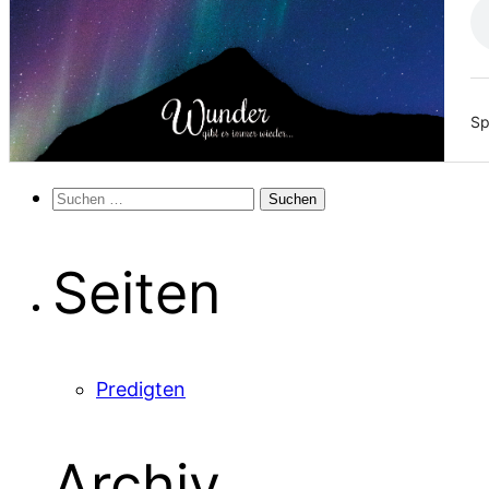
Sp
Suchen
nach:
Seiten
Predigten
Archiv