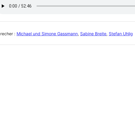
recher :
Michael und Simone Gassmann
,
Sabine Breite
,
Stefan Uhlig