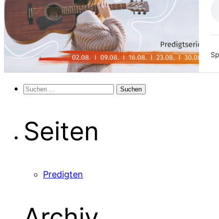
Sp
Suchen
nach:
Seiten
Predigten
Archiv