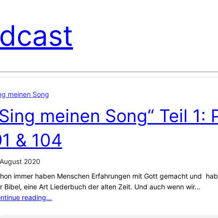
dcast
ng meinen Song
Sing meinen Song“ Teil 1: 
91 & 104
 August 2020
hon immer haben Menschen Erfahrungen mit Gott gemacht und haben
r Bibel, eine Art Liederbuch der alten Zeit. Und auch wenn wir…
ntinue reading...