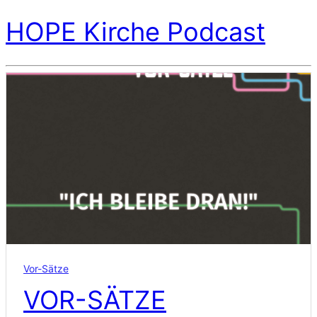
HOPE Kirche Podcast
Vor-Sätze
VOR-SÄTZE