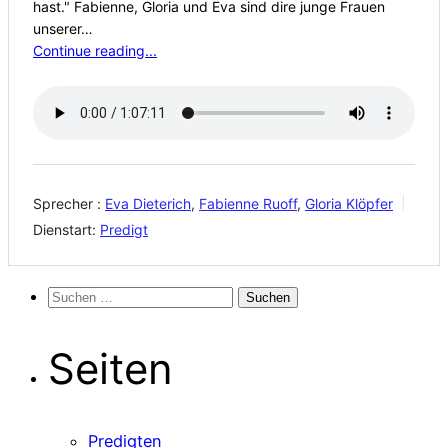
hast." Fabienne, Gloria und Eva sind dire junge Frauen
unserer…
Continue reading...
Sprecher :
Eva Dieterich
,
Fabienne Ruoff
,
Gloria Klöpfer
Dienstart:
Predigt
Suchen
nach:
Seiten
Predigten