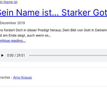
in Name ist
Sein Name ist… Starker Got
 Dezember 2019
no fordert Dich in dieser Predigt heraus, Dein Bild von Gott in Dein
d am Ende siegt, auch wenn es…
ntinue reading...
recher :
Arno Krauss