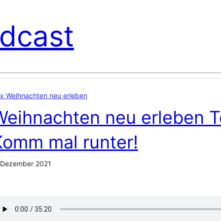
dcast
x Weihnachten neu erleben
Weihnachten neu erleben Te
Komm mal runter!
 Dezember 2021