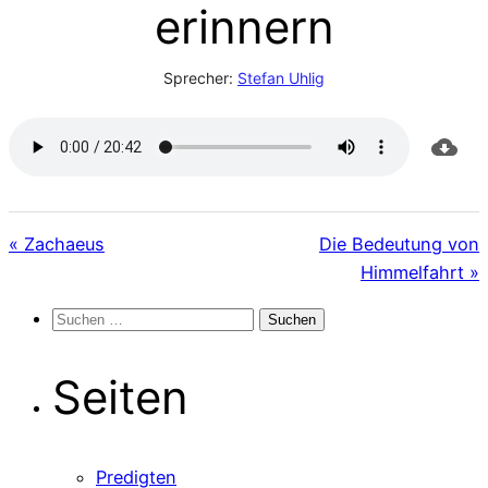
erinnern
Sprecher:
Stefan Uhlig
« Zachaeus
Die Bedeutung von
Himmelfahrt »
Suchen
nach:
Seiten
Predigten