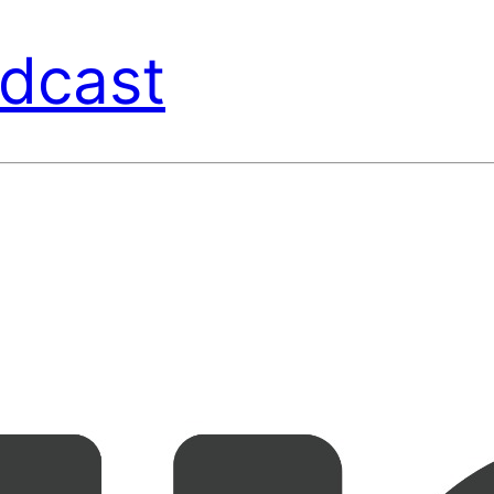
dcast