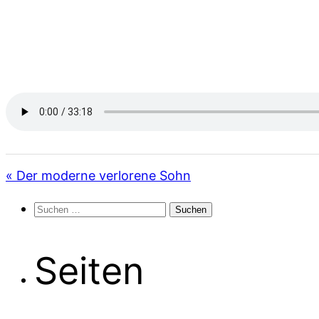
« Der moderne verlorene Sohn
Suchen
nach:
Seiten