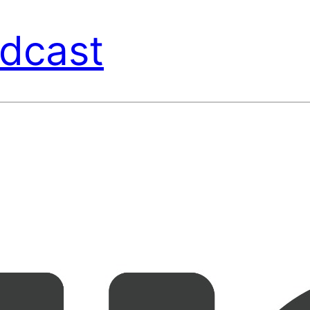
dcast