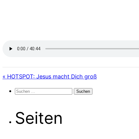
« HOTSPOT: Jesus macht Dich groß
Suchen
nach:
Seiten