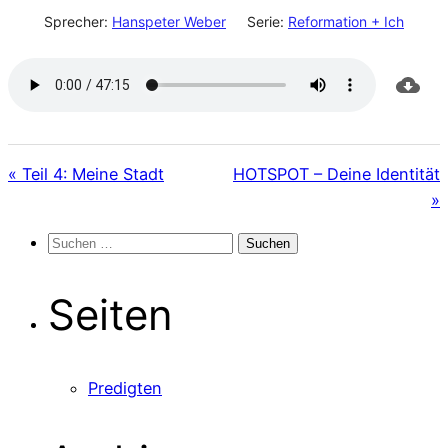
Sprecher:
Hanspeter Weber
Serie:
Reformation + Ich
« Teil 4: Meine Stadt
HOTSPOT – Deine Identität
»
Suchen
nach:
Seiten
Predigten