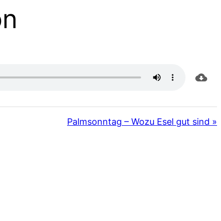
on
Palmsonntag – Wozu Esel gut sind »