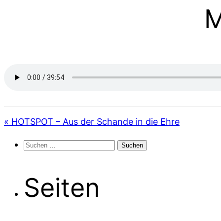
M
« HOTSPOT – Aus der Schande in die Ehre
Suchen
nach:
Seiten