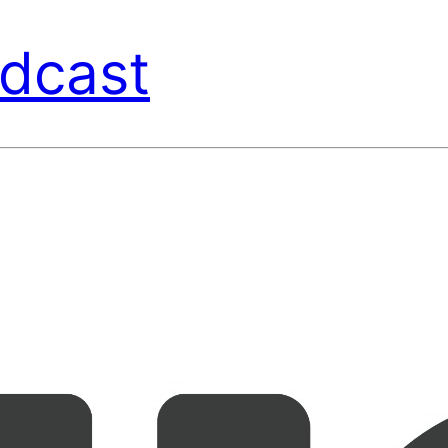
dcast