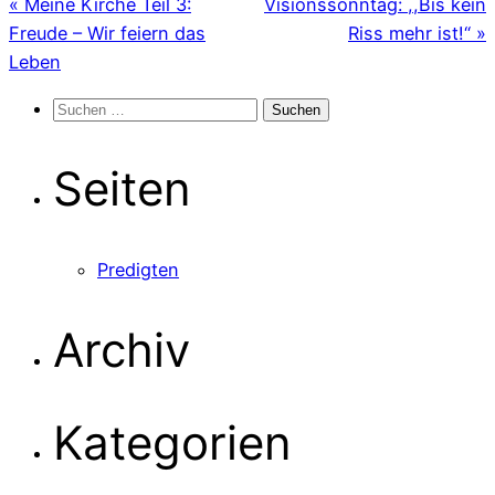
« Meine Kirche Teil 3:
Visionssonntag: ,,Bis kein
Freude – Wir feiern das
Riss mehr ist!“ »
Leben
Suchen
nach:
Seiten
Predigten
Archiv
Kategorien