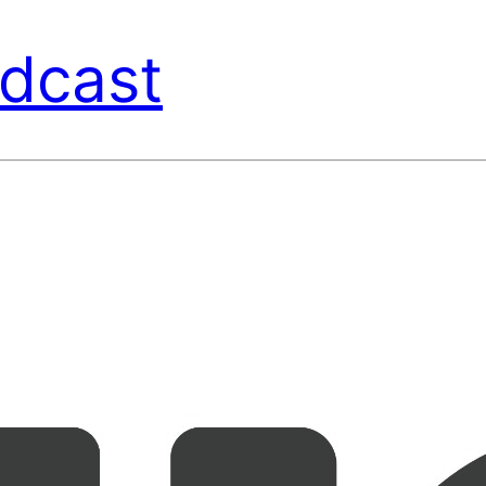
dcast