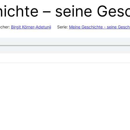
chte – seine Gesc
cher:
Birgit Körner-Adetunji
Serie:
Meine Geschichte - seine Gesch