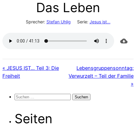
Das Leben
Sprecher:
Stefan Uhlig
Serie:
Jesus ist...
« JESUS IST… Teil 3: Die
Lebensgruppensonntag:
Freiheit
Verwurzelt – Teil der Familie
»
Suchen
nach:
Seiten