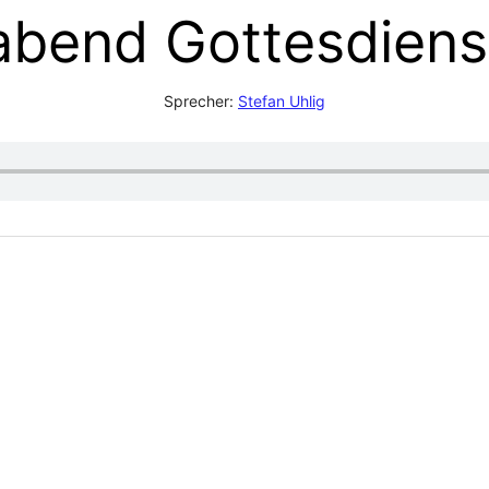
gabend Gottesdiens
Sprecher:
Stefan Uhlig