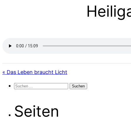
Heili
« Das Leben braucht Licht
Suchen
nach:
Seiten