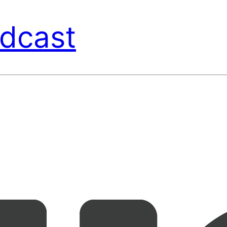
dcast