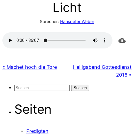
Licht
Sprecher:
Hanspeter Weber
« Machet hoch die Tore
Heiligabend Gottesdienst
2016 »
Suchen
nach:
Seiten
Predigten