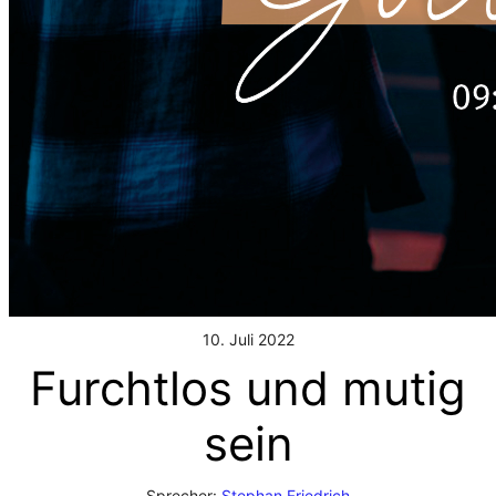
10. Juli 2022
Furchtlos und mutig
sein
Sprecher:
Stephan Friedrich