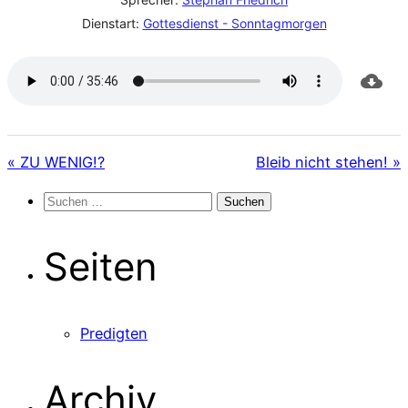
Dienstart:
Gottesdienst - Sonntagmorgen
« ZU WENIG!?
Bleib nicht stehen! »
Suchen
nach:
Seiten
Predigten
Archiv