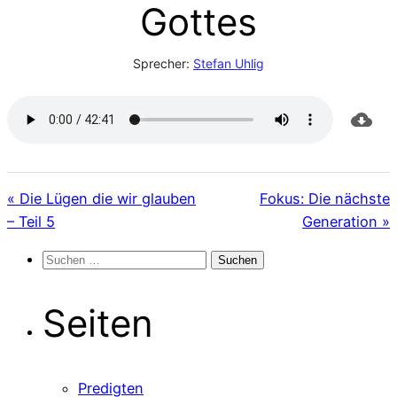
Gottes
Sprecher:
Stefan Uhlig
« Die Lügen die wir glauben
Fokus: Die nächste
– Teil 5
Generation »
Suchen
nach:
Seiten
Predigten