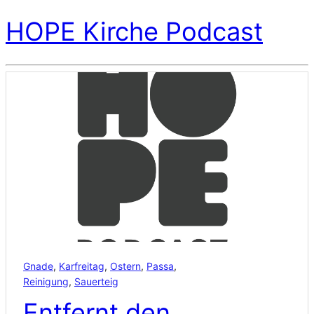
HOPE Kirche Podcast
Gnade
,
Karfreitag
,
Ostern
,
Passa
,
Reinigung
,
Sauerteig
Entfernt den