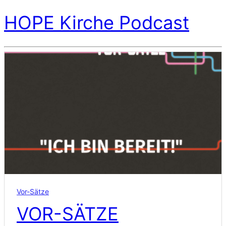
HOPE Kirche Podcast
Vor-Sätze
VOR-SÄTZE