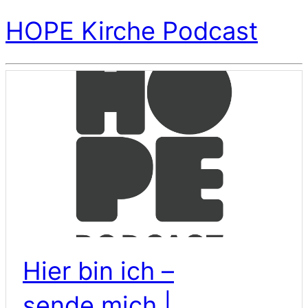
HOPE Kirche Podcast
Hier bin ich –
sende mich |