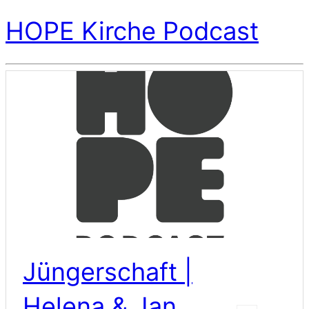
HOPE Kirche Podcast
Jüngerschaft |
Helena & Jan