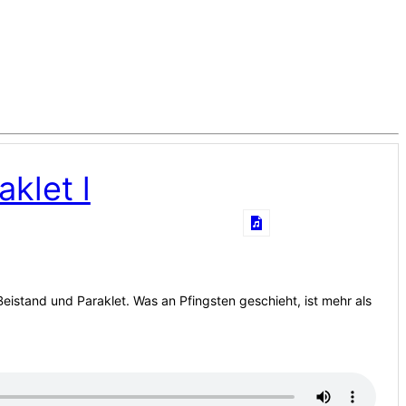
aklet l
 Beistand und Paraklet. Was an Pfingsten geschieht, ist mehr als