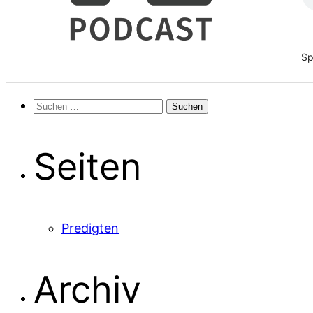
Sp
Suchen
nach:
Seiten
Predigten
Archiv