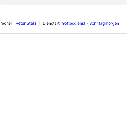
recher :
Peter Statz
Dienstart:
Gottesdienst - Sonntagmorgen