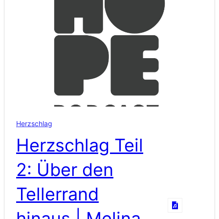
Herzschlag
Herzschlag Teil
2: Über den
Tellerrand
hinaus | Melina