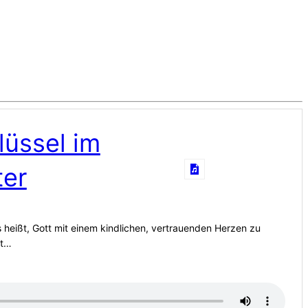
lüssel im
ter
s heißt, Gott mit einem kindlichen, vertrauenden Herzen zu
gt…