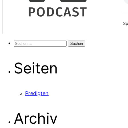
Sp
Suchen
nach:
Seiten
Predigten
Archiv