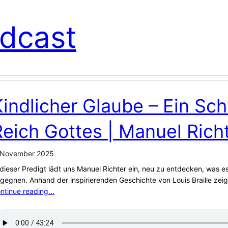
dcast
indlicher Glaube – Ein Sch
Reich Gottes | Manuel Rich
 November 2025
 dieser Predigt lädt uns Manuel Richter ein, neu zu entdecken, was e
gegnen. Anhand der inspirierenden Geschichte von Louis Braille zei
ntinue reading...