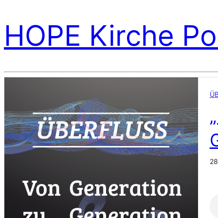
HOPE Kirche Po
Ü
28