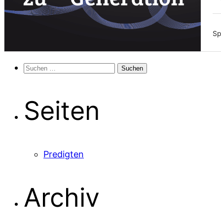
Sp
Suchen
nach:
Seiten
Predigten
Archiv