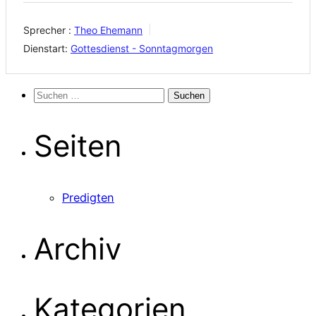
Sprecher :
Theo Ehemann
Dienstart:
Gottesdienst - Sonntagmorgen
Suchen
nach:
Seiten
Predigten
Archiv
Kategorien